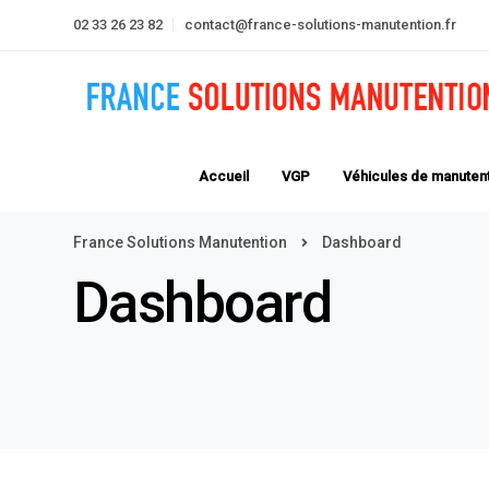
02 33 26 23 82
contact@france-solutions-manutention.fr
Accueil
VGP
Véhicules de manuten
France Solutions Manutention
Dashboard
Dashboard