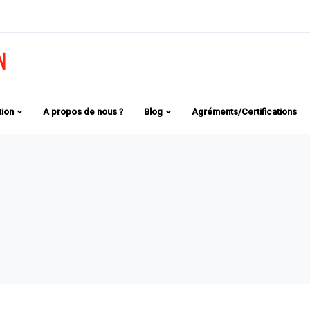
tion
A propos de nous ?
Blog
Agréments/Certifications