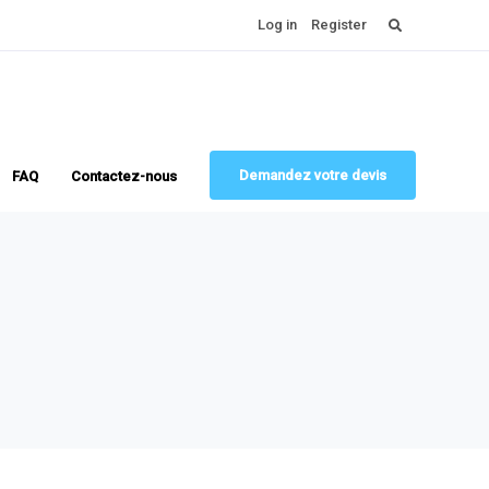
Rechercher :
Log in
Register
Demandez votre devis
FAQ
Contactez-nous