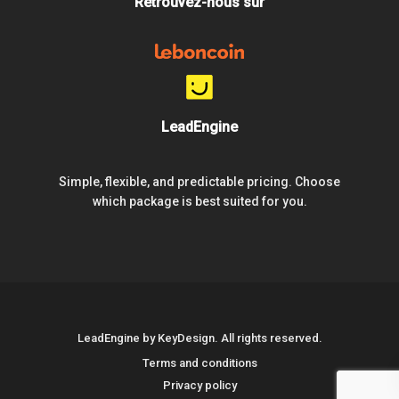
Retrouvez-nous sur
LeadEngine
Simple, flexible, and predictable pricing. Choose
which package is best suited for you.
LeadEngine by KeyDesign. All rights reserved.
Terms and conditions
Privacy policy