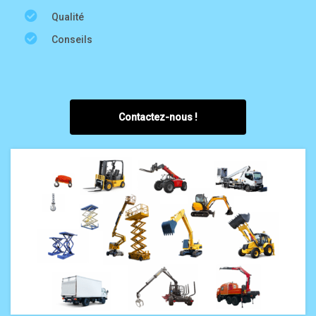
Qualité
Conseils
Contactez-nous !