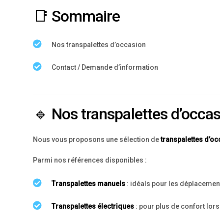
📑 Sommaire
Nos transpalettes d’occasion
Contact / Demande d’information
🔹 Nos transpalettes d’occa
Nous vous proposons une sélection de
transpalettes d’o
Parmi nos références disponibles :
Transpalettes manuels
: idéals pour les déplacement
Transpalettes électriques
: pour plus de confort lor