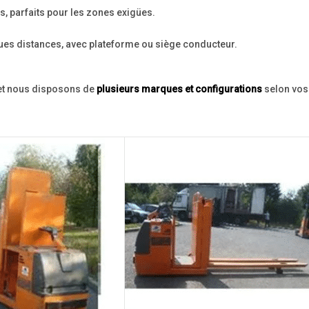
, parfaits pour les zones exigües.
ues distances, avec plateforme ou siège conducteur.
 et nous disposons de
plusieurs marques et configurations
selon vos 