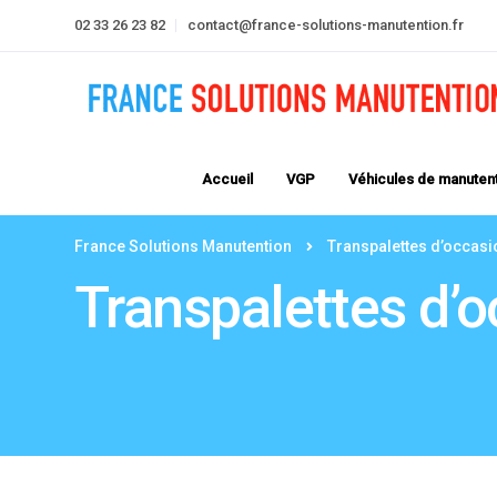
02 33 26 23 82
contact@france-solutions-manutention.fr
Accueil
VGP
Véhicules de manuten
France Solutions Manutention
Transpalettes d’occasi
Transpalettes d’