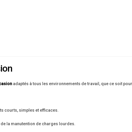
sion
ccasion
adaptés à tous les environnements de travail, que ce soit pour
s courts, simples et efficaces.
s de la manutention de charges lourdes.