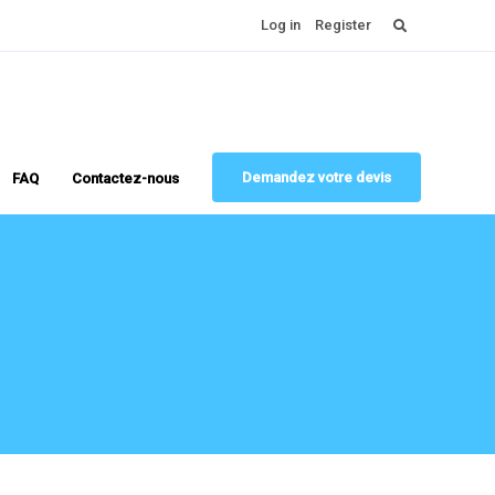
Rechercher :
Log in
Register
Demandez votre devis
FAQ
Contactez-nous