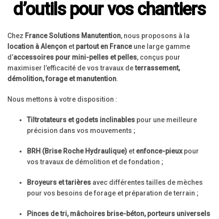
d’outils pour vos chantiers
Chez
France Solutions Manutention
, nous proposons à la
location à Alençon
et
partout en France
une large gamme
d’
accessoires pour mini-pelles et pelles
, conçus pour
maximiser l’efficacité de vos travaux de
terrassement,
démolition, forage et manutention
.
Nous mettons à votre disposition :
Tiltrotateurs et godets inclinables
pour une meilleure
précision dans vos mouvements ;
BRH (Brise Roche Hydraulique)
et
enfonce-pieux
pour
vos travaux de démolition et de fondation ;
Broyeurs et tarières
avec différentes tailles de mèches
pour vos besoins de forage et préparation de terrain ;
Pinces de tri, mâchoires brise-béton, porteurs universels