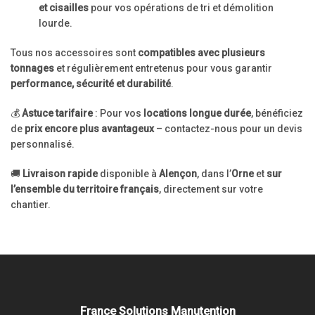
et cisailles
pour vos opérations de tri et démolition
lourde.
Tous nos accessoires sont
compatibles avec plusieurs
tonnages
et régulièrement entretenus pour vous garantir
performance, sécurité et durabilité
.
💰
Astuce tarifaire
: Pour vos
locations longue durée
, bénéficiez
de
prix encore plus avantageux
– contactez-nous pour un devis
personnalisé.
🚚
Livraison rapide
disponible à
Alençon
, dans l’
Orne
et
sur
l’ensemble du territoire français
, directement sur votre
chantier.
France Solutions Manutention