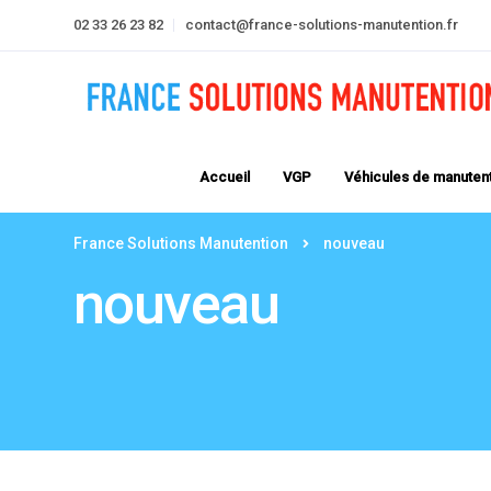
02 33 26 23 82
contact@france-solutions-manutention.fr
Accueil
VGP
Véhicules de manuten
France Solutions Manutention
nouveau
nouveau