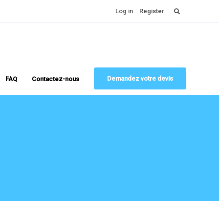
Rechercher :
Log in
Register
Demandez votre devis
FAQ
Contactez-nous