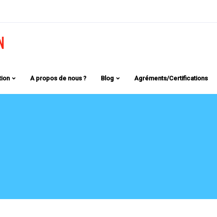
tion
A propos de nous ?
Blog
Agréments/Certifications