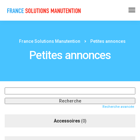
France Solutions Manutention
Petites annonces
Petites annonces
Rechercher:
Recherche avancée
Accessoires
(0)