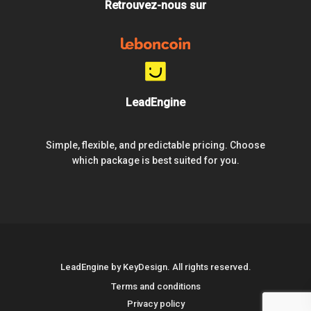
Retrouvez-nous sur
LeadEngine
Simple, flexible, and predictable pricing. Choose
which package is best suited for you.
LeadEngine by KeyDesign. All rights reserved.
Terms and conditions
Privacy policy