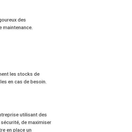
igoureux des
 de maintenance.
ent les stocks de
les en cas de besoin.
reprise utilisant des
a sécurité, de maximiser
tre en place un