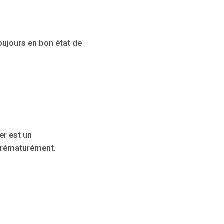
oujours en bon état de
er est un
 prématurément.