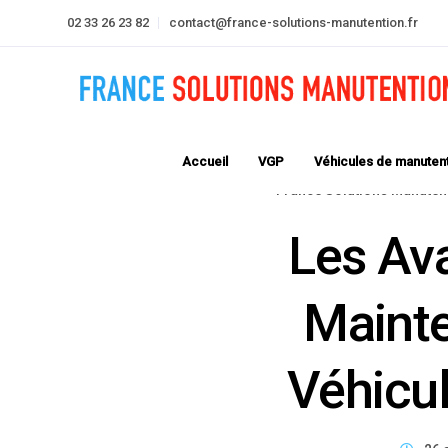
02 33 26 23 82
contact@france-solutions-manutention.fr
Accueil
VGP
Véhicules de manuten
France Solutions Manuten
Les Av
Mainte
Véhicu