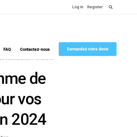
Rechercher :
Log in
Register
Demandez votre devis
FAQ
Contactez-nous
e Maintenance Préventive
amme de
ur vos
en 2024