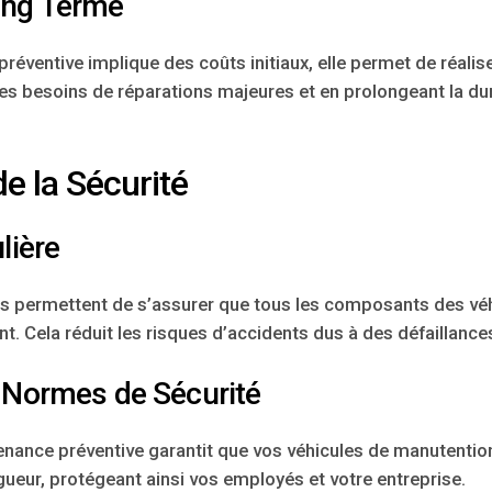
ong Terme
préventive implique des coûts initiaux, elle permet de réali
les besoins de réparations majeures et en prolongeant la du
e la Sécurité
lière
es permettent de s’assurer que tous les composants des vé
t. Cela réduit les risques d’accidents dus à des défaillanc
 Normes de Sécurité
ance préventive garantit que vos véhicules de manutentio
gueur, protégeant ainsi vos employés et votre entreprise.