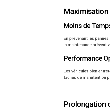
Maximisation d
Moins de Temps
En prévenant les pannes 
la maintenance préventive
Performance O
Les véhicules bien entret
tâches de manutention pl
Prolongation 