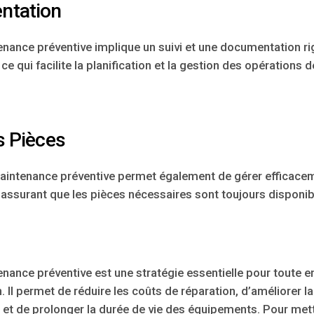
ntation
ance préventive implique un suivi et une documentation r
ce qui facilite la planification et la gestion des opérations
s Pièces
ntenance préventive permet également de gérer efficacem
’assurant que les pièces nécessaires sont toujours disponib
nce préventive est une stratégie essentielle pour toute ent
 Il permet de réduire les coûts de réparation, d’améliorer l
le et de prolonger la durée de vie des équipements. Pour met