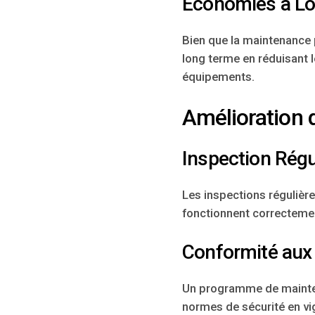
Économies à L
Bien que la maintenance 
long terme en réduisant 
équipements.
Amélioration d
Inspection Régu
Les inspections régulièr
fonctionnent correctemen
Conformité aux
Un programme de mainten
normes de sécurité en vi