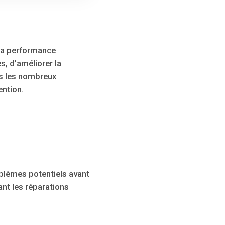
 la performance
s, d’améliorer la
ons les nombreux
ntion.
blèmes potentiels avant
ant les réparations