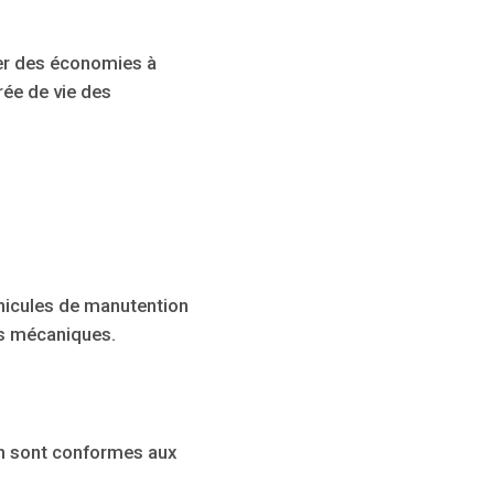
ser des économies à
rée de vie des
hicules de manutention
es mécaniques.
n sont conformes aux