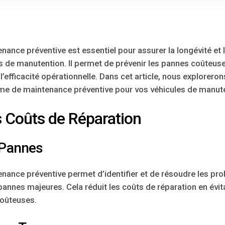
nce préventive est essentiel pour assurer la longévité et
s de manutention. Il permet de prévenir les pannes coûteuse
l’efficacité opérationnelle. Dans cet article, nous explorer
e de maintenance préventive pour vos véhicules de manute
 Coûts de Réparation
 Pannes
nce préventive permet d’identifier et de résoudre les pro
pannes majeures. Cela réduit les coûts de réparation en évit
coûteuses.