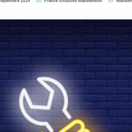
septembre 2024
France Solutions Manutention
Manuten