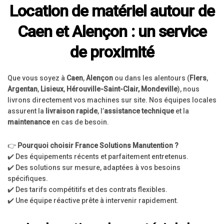
Location de matériel autour de
Caen et Alençon : un service
de proximité
Que vous soyez à
Caen
,
Alençon
ou dans les alentours (
Flers
,
Argentan
,
Lisieux
,
Hérouville-Saint-Clair, Mondeville
), nous
livrons directement vos machines sur site. Nos équipes locales
assurent la
livraison rapide
, l’
assistance technique
et la
maintenance
en cas de besoin.
👉
Pourquoi choisir France Solutions Manutention ?
✔️ Des équipements récents et parfaitement entretenus.
✔️ Des solutions sur mesure, adaptées à vos besoins
spécifiques.
✔️ Des tarifs compétitifs et des contrats flexibles.
✔️ Une équipe réactive prête à intervenir rapidement.