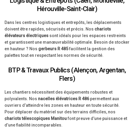
Logistique & Entrepôts (Caen, Mondeville,
Hérouville-Saint-Clair)
Dans les centres logistiques et entrepôts, les déplacements
doivent être rapides, sécurisés et précis. Nos
chariots
élévateurs électriques
sont idéals pour les espaces restreints
et garantissent une manœuvrabilité optimale. Besoin de stocker
en hauteur ? Nos
gerbeurs R 485
facilitent la gestion des
palettes tout en respectant les normes de sécurité.
BTP & Travaux Publics (Alençon, Argentan,
Flers)
Les chantiers nécessitent des équipements robustes et
polyvalents. Nos
nacelles élévatrices R 486
permettent aux
ouvriers d’atteindre les zones en hauteur en toute sécurité.
Pour déplacer du matériel sur des terrains difficiles, nos
chariots télescopiques Manitou
font preuve d’une puissance et
d’une fiabilité incomparables.