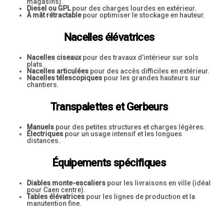
magasins).
Diesel ou GPL
pour des charges lourdes en extérieur.
À mât rétractable
pour optimiser le stockage en hauteur.
Nacelles élévatrices
Nacelles ciseaux
pour des travaux d’intérieur sur sols
plats.
Nacelles articulées
pour des accès difficiles en extérieur.
Nacelles télescopiques
pour les grandes hauteurs sur
chantiers.
Transpalettes et Gerbeurs
Manuels
pour des petites structures et charges légères.
Électriques
pour un usage intensif et les longues
distances.
Équipements spécifiques
Diables monte-escaliers
pour les livraisons en ville (idéal
pour Caen centre).
Tables élévatrices
pour les lignes de production et la
manutention fine.